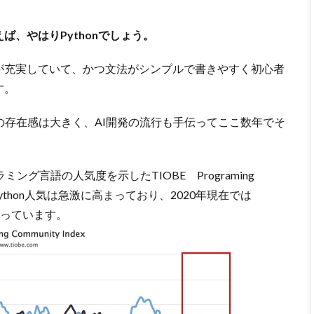
、やはりPythonでしょう。
が充実していて、かつ文法がシンプルで書きやすく初心者
す。
nの存在感は大きく、AI開発の流行も手伝ってここ数年でそ
グ言語の人気度を示したTIOBE Programing
でPython人気は急激に高まっており、2020年現在では
なっています。