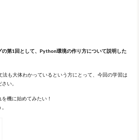
の第1回として、Python環境の作り方について説明した
onの文法も大体わかっているという方にとって、今回の学習は
ださい。
れを機に始めてみたい！
う。