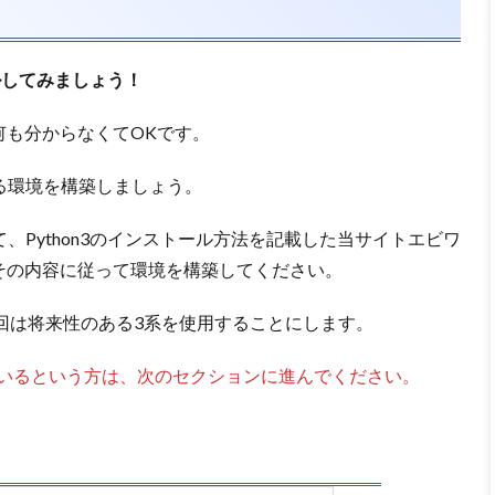
ールしてみましょう！
何も分からなくてOKです。
える環境を構築しましょう。
けて、Python3のインストール方法を記載した当サイトエビワ
その内容に従って環境を構築してください。
、今回は将来性のある3系を使用することにします。
れているという方は、次のセクションに進んでください。