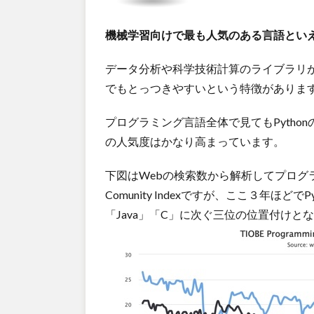
機械学習向けで最も人気のある言語といえば
データ分析や科学技術計算のライブラリ
でもとっつきやすいという特徴がありま
プログラミング言語全体で見てもPytho
の人気度はかなり高まっています。
下図はWebの検索数から解析してプログラミン
Comunity Indexですが、ここ３年ほど
「Java」「C」に次ぐ三位の位置付けと