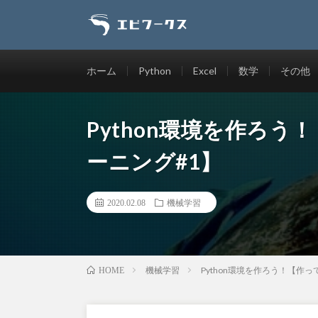
ホーム
Python
Excel
数学
その他
Python環境を作ろ
ーニング#1】
2020.02.08
機械学習
機械学習
Python環境を作ろう！【作
HOME