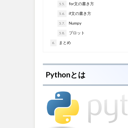
for文の書き方
5.5.
if文の書き方
5.6.
Numpy
5.7.
プロット
5.8.
まとめ
6.
Pythonとは