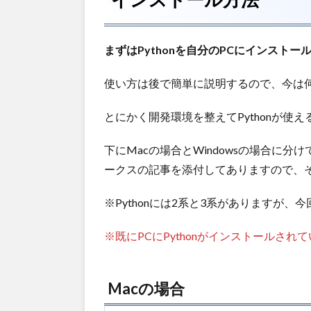
まずはPythonを自分のPCにインスト
使い方は後で簡単に説明するので、今は
とにかく開発環境を整えてPythonが使
下にMacの場合とWindowsの場合に分
ークスの記事を添付してありますので、
※Pythonには2系と3系がありますが
※既にPCにPythonがインストールさ
Macの場合