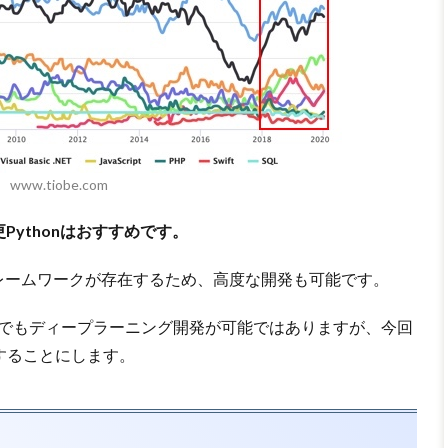
www.tiobe.com
ythonはおすすめです。
chなど多数のフレームワークが存在するため、高度な開発も可能です。
riptなどでもディープラーニング開発が可能ではありますが、今回
用することにします。