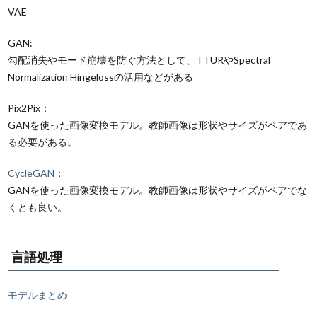
VAE
GAN:
勾配消失やモード崩壊を防ぐ方法として、
TTUR
や
Spectral
Normalization Hingeloss
の活用などがある
Pix2Pix：
GANを使った画像変換モデル。教師画像は形状やサイズがペアであ
る必要がある。
CycleGAN
：
GANを使った画像変換モデル。教師画像は形状やサイズがペアでな
くとも良い。
言語処理
モデルまとめ