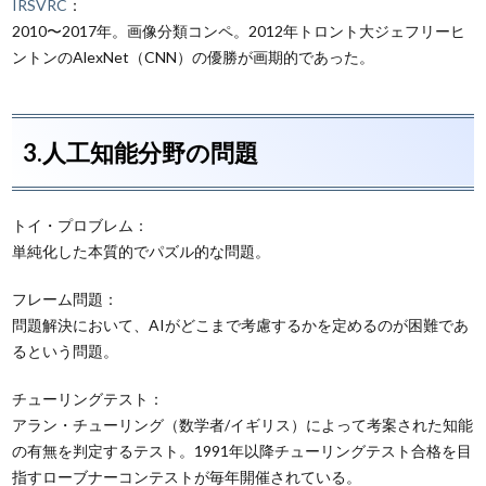
IRSVRC
：
2010〜2017年。画像分類コンペ。2012年トロント大ジェフリーヒ
ントンのAlexNet（CNN）の優勝が画期的であった。
3.人工知能分野の問題
トイ・プロブレム：
単純化した本質的でパズル的な問題。
フレーム問題：
問題解決において、AIがどこまで考慮するかを定めるのが困難であ
るという問題。
チューリングテスト：
アラン・チューリング（数学者/イギリス）によって考案された知能
の有無を判定するテスト。1991年以降チューリングテスト合格を目
指すローブナーコンテストが毎年開催されている。