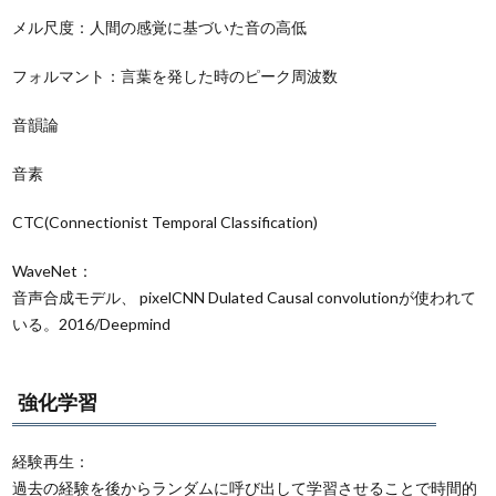
メル尺度：人間の感覚に基づいた音の高低
フォルマント：言葉を発した時のピーク周波数
音韻論
音素
CTC(Connectionist Temporal Classification)
WaveNet：
音声合成モデル、
pixelCNN Dulated Causal convolution
が使われて
いる。2016/Deepmind
強化学習
経験再生：
過去の経験を後からランダムに呼び出して学習させることで時間的