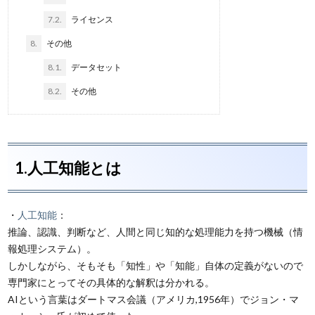
7.2.
ライセンス
8.
その他
8.1.
データセット
8.2.
その他
1.人工知能とは
・
人工知能
：
推論、認識、判断など、人間と同じ知的な処理能力を持つ機械（情
報処理システム）。
しかしながら、そもそも「知性」や「知能」自体の定義がないので
専門家にとってその具体的な解釈は分かれる。
AIという言葉はダートマス会議（アメリカ,1956年）でジョン・マ