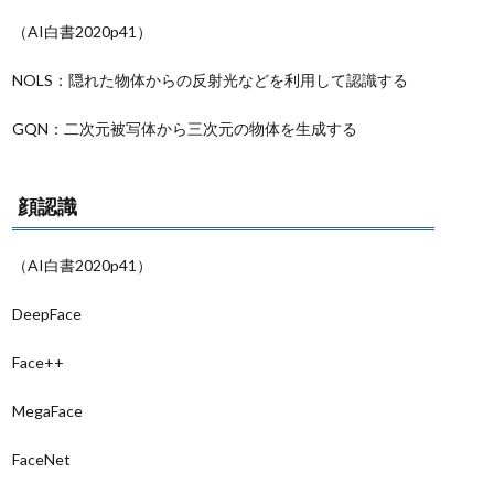
（AI白書2020p41）
NOLS：隠れた物体からの反射光などを利用して認識する
GQN：二次元被写体から三次元の物体を生成する
顔認識
（AI白書2020p41）
DeepFace
Face++
MegaFace
FaceNet