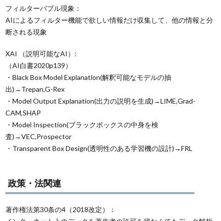
フィルターバブル現象：
AIによるフィルター機能で欲しい情報だけ収集して、他の情報と分
断される現象
XAI （説明可能なAI）:
（AI白書2020p139）
・Black Box Model Explanation(解釈可能なモデルの抽
出)→Trepan,G-Rex
・Model Output Explanation(出力の説明を生成)→LIME,Grad-
CAM,SHAP
・Model Inspection(ブラックボックスの中身を検
査)→VEC,Prospector
・Transparent Box Design(透明性のある学習機の設計)→FRL
政策・法関連
著作権法第30条の4（2018改定）：