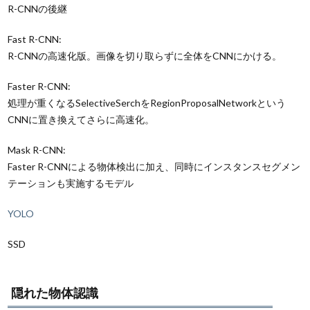
R-CNNの後継
Fast R-CNN:
R-CNNの高速化版。画像を切り取らずに全体をCNNにかける。
Faster R-CNN:
処理が重くなるSelectiveSerchをRegionProposalNetworkという
CNNに置き換えてさらに高速化。
Mask R-CNN:
Faster R-CNNによる物体検出に加え、同時にインスタンスセグメン
テーションも実施するモデル
YOLO
SSD
隠れた物体認識