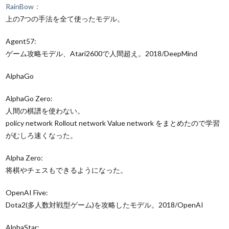
RainBow：
上の7つの手法を全て使ったモデル。
Agent57:
ゲーム攻略モデル、Atari2600で人間超え。2018/DeepMind
AlphaGo
AlphaGo Zero:
人間の棋譜を使わない。
policy network Rollout network Value network
をまとめたので学習
がむしろ速くなった。
Alpha Zero:
将棋やチェスもできるようになった。
OpenAI Five:
Dota2(多人数対戦型ゲーム)を攻略したモデル。2018/OpenAI
AlphaStar: