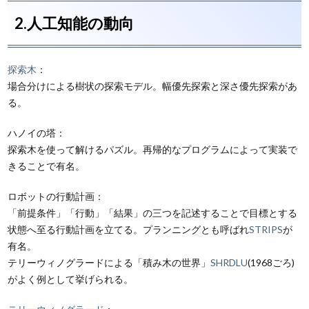
2.人工知能の動向
探索木
：
場合分けによる樹状の探索モデル。幅優先探索と深さ優先探索があ
る。
ハノイの塔：
探索木を使って解けるパズル。再帰的なプログラムによって実装で
きることで有名。
ロボットの行動計画：
「前提条件」「行動」「結果」の三つを記述することで目標とする
状態へ至る行動計画を立てる。プランニングとも呼ばれ
STRIPS
が
有名。
テリーウィノグラードによる「積み木の世界」
SHRDLU
(1968ごろ)
がよく例として挙げられる。