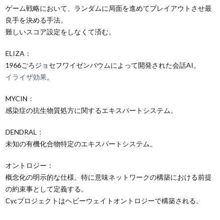
ゲーム戦略において、ランダムに局面を進めてプレイアウトさせ最
良手を決める手法。
難しいスコア設定をしなくて済む。
ELIZA：
1966ごろジョセフワイゼンバウムによって開発された会話AI。
イライザ効果
。
MYCIN：
感染症の抗生物質処方に関するエキスパートシステム。
DENDRAL：
未知の有機化合物特定のエキスパートシステム。
オントロジー：
概念化の明示的な仕様。特に意味ネットワークの構築における前提
の約束事として定義する。
Cycプロジェクトはヘビーウェイトオントロジーで構築される。