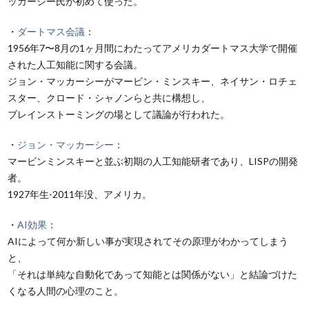
ッカーシー氏が初めて使った。
・
ダートマス会議
：
1956年7〜8月の1ヶ月間にわたってアメリカダートマス大学で開催
された人工知能に関する会議。
ジョン・マッカーシーがマービン・ミンスキー、ネイサン・ロチェ
スター、クロード・シャノンらと共に構想し、
ブレインストーミングの場として議論が行われた。
・
ジョン・マッカーシー
：
マービンミンスキーと並ぶ初期の人工知能研者であり、LISPの開発
者。
1927年生-2011年没、アメリカ。
・
AI効果
：
AIによって何か新しい事が実現されてその原理がわかってしまう
と、
「それは単純な自動化であって知能とは関係がない」と結論づけた
くなる人間の心理のこと。