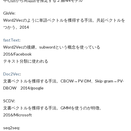
中心語から周辺語を推定する２層NNモデル
GloVe:
Word2Vecのように単語ベクトルを獲得する手法。共起ベクトルを
つかう。2014
fastText
:
Word2Vecの後継。subwordという概念を使っている
2016/Facebook
テキスト分類に使われる
Doc2Vec
:
文書ベクトルを獲得する手法。
CBOW→PV-DM、Skip-gram→PV-
DBOW
2014/google
SCDV:
文書ベクトルを獲得する手法。GMMを使うのが特徴。
2016/Microsoft
seq2seq: