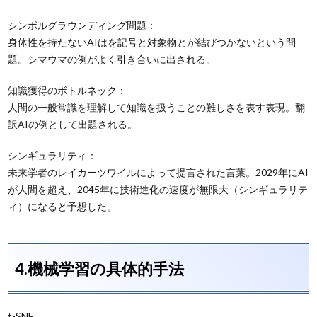
シンボルグラウンディング問題：
身体性を持たないAIはを記号と対象物とが結びつかないという問
題。シマウマの例がよく引き合いに出される。
知識獲得のボトルネック：
人間の一般常識を理解して知識を扱うことの難しさを表す表現。翻
訳AIの例として出題される。
シンギュラリティ：
未来学者のレイカーツワイルによって提言された言葉。2029年にAI
が人間を超え、2045年に技術進化の速度が無限大（シンギュラリテ
ィ）になると予想した。
4.機械学習の具体的手法
t-SNE