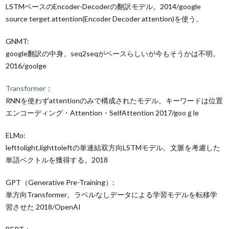
LSTMベースのEncoder-Decoderの翻訳モデル。2014/google
source terget attention(Encoder Decoder attention)を使う。
GNMT:
google翻訳の中身。seq2seqがベースらしいが今もそうかは不明。
2016/goolge
Transformer
：
RNNを使わずattentionのみで構成されたモデル。キーワードは位置
エンコーディング・Attention・SelfAttention 2017/gooｇle
ELMo:
lefttolight,lighttoleftの単連結双方向LSTMモデル。文脈を考慮した
単語ベクトルを獲得する。2018
GPT（
Generative Pre-Training
）:
単方向Transformer。ラベルなしデータによる
学習モデルを転移学
習させた
2018/OpenAI