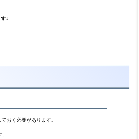
す↓
。
準備しておく必要があります。
す。