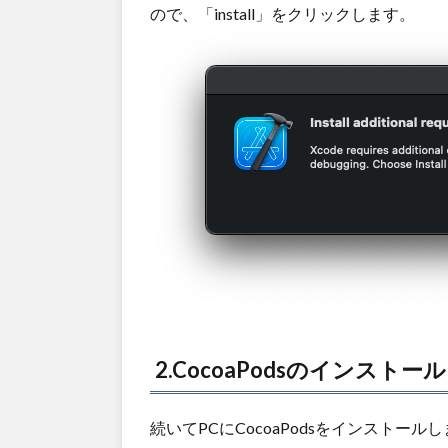
ので、「install」をクリックします。
2.CocoaPodsのインストール
続いてPCにCocoaPodsをインストール