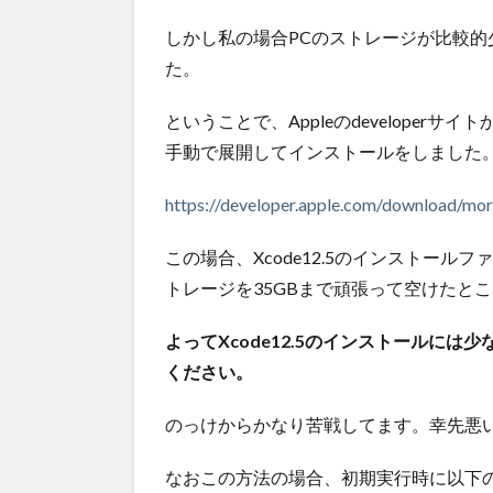
しかし私の場合PCのストレージが比較
た。
ということで、Appleのdeveloperサ
手動で展開してインストールをしました
https://developer.apple.com/download/mor
この場合、Xcode12.5のインストール
トレージを35GBまで頑張って空けたとこ
よってXcode12.5のインストールに
ください。
のっけからかなり苦戦してます。幸先悪
なおこの方法の場合、初期実行時に以下