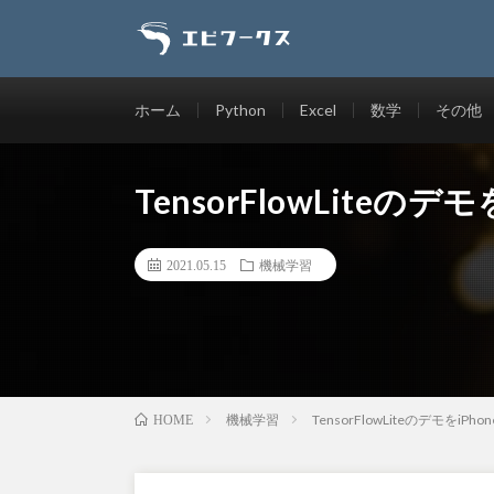
ホーム
Python
Excel
数学
その他
TensorFlowLiteの
2021.05.15
機械学習
機械学習
TensorFlowLiteのデモをi
HOME