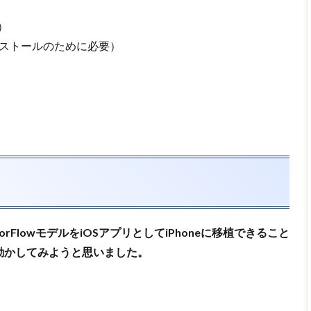
）
iteのインストールのために必要）
nsorFlowモデルをiOSアプリとしてiPhoneに移植できること
動かしてみようと思いました。