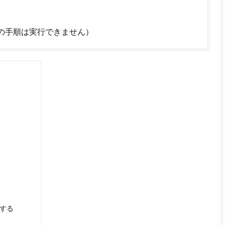
回の手順は実行できません）
ルする