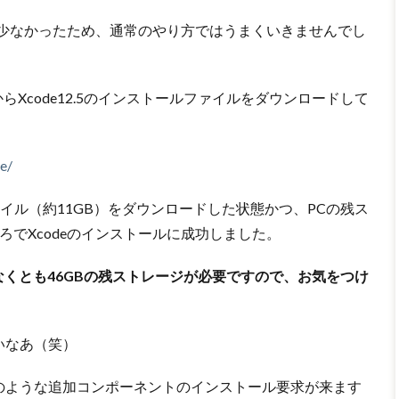
的少なかったため、通常のやり方ではうまくいきませんでし
イトからXcode12.5のインストールファイルをダウンロードして
。
e/
ファイル（約11GB）をダウンロードした状態かつ、PCの残ス
ろでXcodeのインストールに成功しました。
は少なくとも46GBの残ストレージが必要ですので、お気をつけ
いなあ（笑）
のような追加コンポーネントのインストール要求が来ます