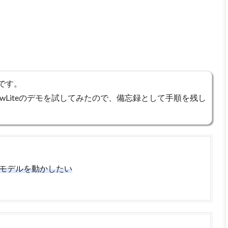
です。
orFlowLiteのデモを試してみたので、備忘録として手順を残し
習済みモデルを動かしたい