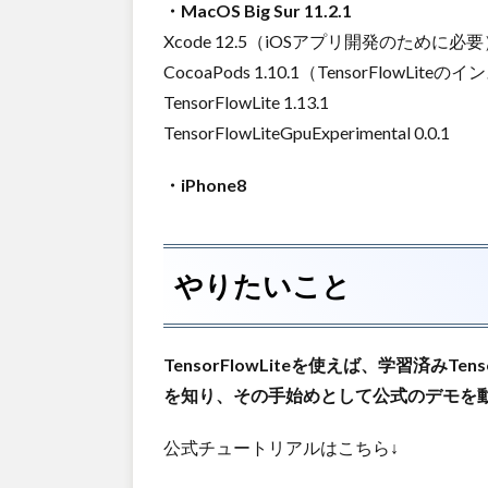
・MacOS Big Sur 11.2.1
Xcode 12.5（iOSアプリ開発のために必要
CocoaPods 1.10.1（TensorFlowL
TensorFlowLite 1.13.1
TensorFlowLiteGpuExperimental 0.0.1
・iPhone8
やりたいこと
TensorFlowLiteを使えば、学習済みTe
を知り、その手始めとして公式のデモを
公式チュートリアルはこちら↓