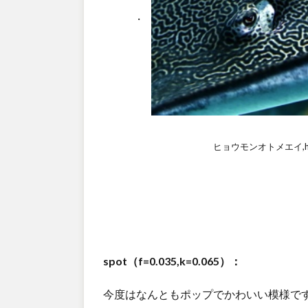
ヒョウモンオトメエイ,https:
spot（f=0.035,k=0.065）：
今度はなんともポップでかわいい模様で