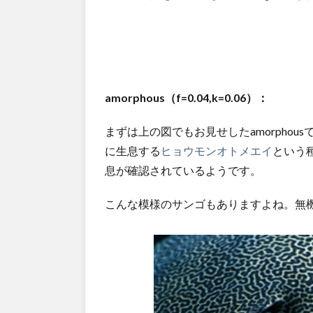
amorphous（f=0.04,k=0.06）：
まずは上の図でもお見せしたamorphous
に生息する
ヒョウモンオトメエイ
という
息が確認されているようです。
こんな模様のサンゴもありますよね。無