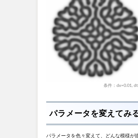
条件：dx=0.01, dt=1
パラメータを変えてみ
パラメータを色々変えて、どんな模様が