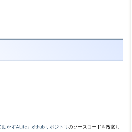
動かすALife」githubリポジトリ
のソースコードを改変し