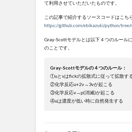
て利用させていただいたものです。
この記事で紹介するソースコードはこちら
https://github.com/ebikazuki/python/tree
Gray-Scottモデルとは以下４つのル
のことです。
Gray-Scottモデルの４つのルール：
①uとvはfickの拡散式に従って拡散す
②化学反応u+2v→3vが起こる
③化学反応v→p(消滅)が起こる
④uは濃度が低い時に自然発生する