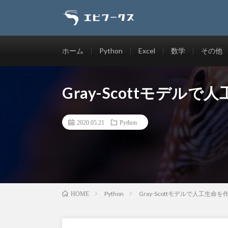
ホーム
Python
Excel
数学
その他
Gray-Scottモデル
2020.05.21
Python
Python
Gray-Scottモデルで人工生命を
HOME