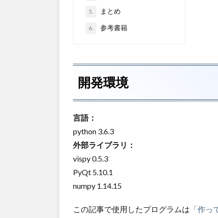
まとめ
5.
参考書籍
6.
開発環境
言語：
python 3.6.3
外部ライブラリ：
vispy 0.5.3
PyQt 5.10.1
numpy 1.14.15
この記事で使用したプログラムは
「作って