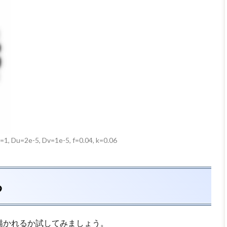
, Du=2e-5, Dv=1e-5, f=0.04, k=0.06
る
描かれるか試してみましょう。