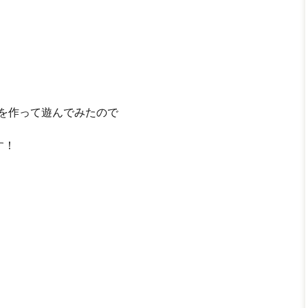
生命を作って遊んでみたので
す！