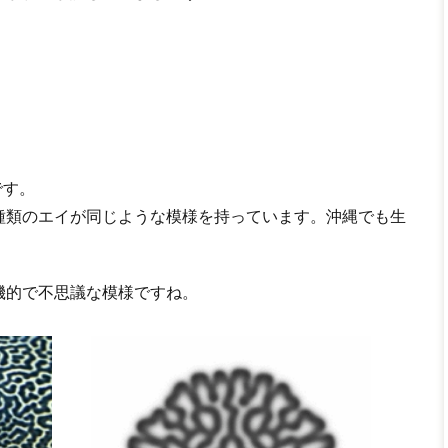
です。
種類のエイが同じような模様を持っています。沖縄でも生
機的で不思議な模様ですね。