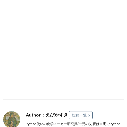
Author：えびかずき
投稿一覧
Python使いの化学メーカー研究員/一児の父 夜は自宅でPython