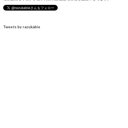
Tweets by razukabie