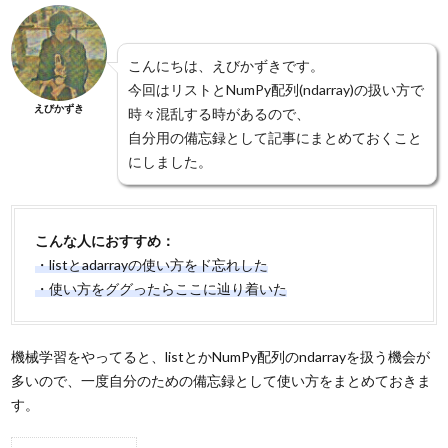
こんにちは、えびかずきです。
今回はリストとNumPy配列(ndarray)の扱い方で
えびかずき
時々混乱する時があるので、
自分用の備忘録として記事にまとめておくこと
にしました。
こんな人におすすめ：
・listとadarrayの使い方をド忘れした
・使い方をググったらここに辿り着いた
機械学習をやってると、listとかNumPy配列のndarrayを扱う機会が
多いので、一度自分のための備忘録として使い方をまとめておきま
す。