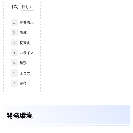
目次
1.
開発環境
2.
作成
3.
初期化
4.
スライス
5.
整形
6.
まとめ
7.
参考
開発環境