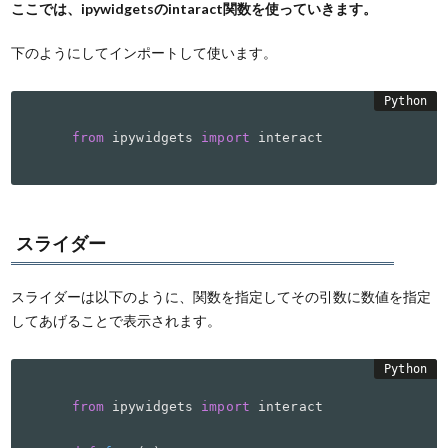
ここでは、ipywidgetsのintaract関数を使っていきます。
下のようにしてインポートして使います。
from
 ipywidgets 
import
 interact
スライダー
スライダーは以下のように、関数を指定してその引数に数値を指定
してあげることで表示されます。
from
 ipywidgets 
import
 interact
