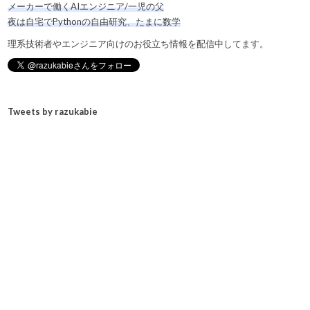
メーカーで働くAIエンジニア/一児の父
夜は自宅でPythonの自由研究、たまに数学
理系技術者やエンジニア向けのお役立ち情報を配信中してます。
Tweets by razukabie