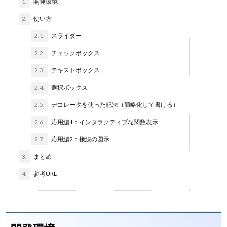
1.
開発環境
2.
使い方
2.1.
スライダー
2.2.
チェックボックス
2.3.
テキストボックス
2.4.
選択ボックス
2.5.
デコレータを使った記法（簡略化して書ける）
2.6.
応用編1：インタラクティブな関数表示
2.7.
応用編2：接線の図示
3.
まとめ
4.
参考URL