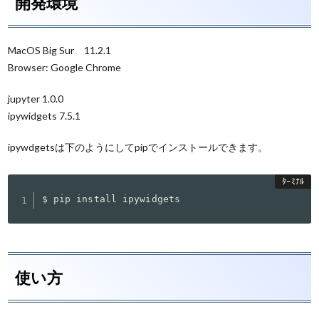
開発環境
MacOS Big Sur 11.2.1
Browser: Google Chrome
jupyter 1.0.0
ipywidgets 7.5.1
ipywdgetsは下のようにしてpipでインストールできます。
$ pip install ipywidgets
使い方