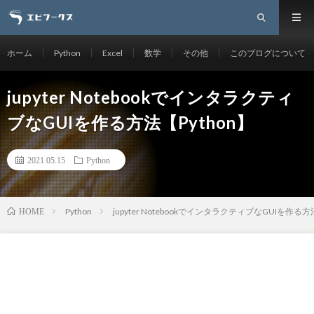
ホーム
Python
Excel
数学
その他
このブログについて
jupyter Notebookでインタラクティ
ブなGUIを作る方法【Python】
2021.05.15
Python
Python
jupyter NotebookでインタラクティブなGUIを作る方
HOME