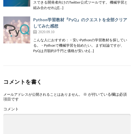
スできる開発者向けのTwitter公式ツールです。 機械学習と
組み合わせれば[…]
Python学習教材『PyQ』のクエストを全部クリア
してみた感想
2020.09.10
こんな人におすすめ：・安いPythonの学習教材を探してい
る。・Pythonで機械学習を始めたい。 まず結論ですが、
PyQは月額約3千円と価格が安いわ[…]
コメントを書く
※
が付いている欄は必須
メールアドレスが公開されることはありません。
項目です
コメント