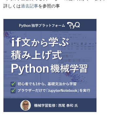
詳しくは
過去記事
を参照の事