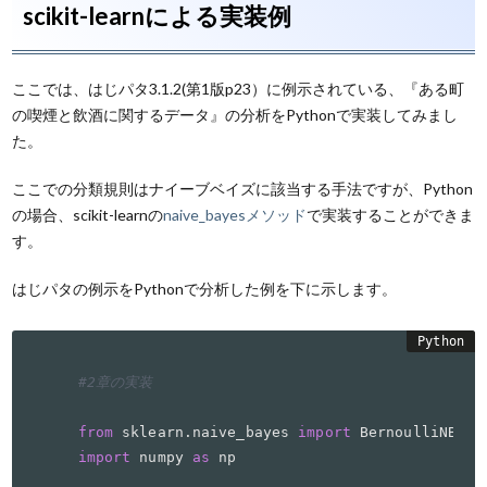
scikit-learnによる実装例
ここでは、はじパタ3.1.2(第1版p23）に例示されている、『ある町
の喫煙と飲酒に関するデータ』の分析をPythonで実装してみまし
た。
ここでの分類規則はナイーブベイズに該当する手法ですが、Python
の場合、scikit-learnの
naive_bayesメソッド
で実装することができま
す。
はじパタの例示をPythonで分析した例を下に示します。
#2章の実装
from
 sklearn.naive_bayes 
import
import
 numpy 
as
 np
