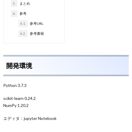
5.
まとめ
6.
参考
6.1.
参考URL
6.2.
参考書籍
開発環境
Python 3.7.3
scikit-learn 0.24.2
NumPy 1.20.2
エディタ：jupyter Notebook