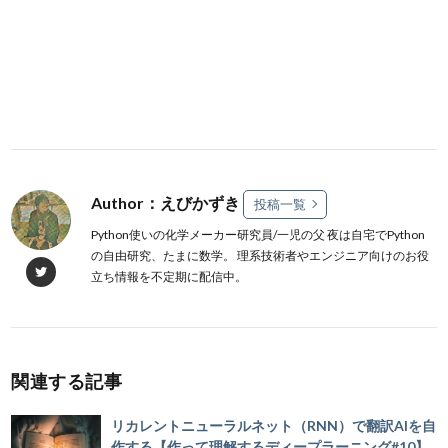
Author：えびかずき
投稿一覧
Python使いの化学メーカー研究員/一児の父 夜は自宅でPython
の自由研究、たまに数学。 理系技術者やエンジニア向けのお役
立ち情報を不定期に配信中。
関連する記事
リカレントニューラルネット（RNN）で翻訳AIを自
作する【作って理解するディープラーニング#10】