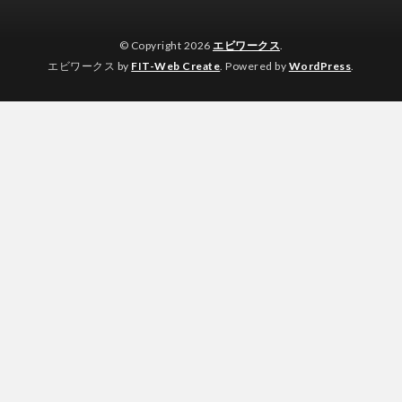
© Copyright 2026
エビワークス
.
エビワークス by
FIT-Web Create
. Powered by
WordPress
.