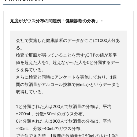
尤度がガウス分布の問題例「健康診断の分析」：
会社で実施した健康診断のデータがここに1000人分あ
る。
検査で肝臓が弱っていることを示すγGTPの値が基準
値を超えた人を1、超えなかった人を0と分類するデー
タを得ている。
さらに検査と同時にアンケートを実施しており、1週
間の飲酒量がアルコール換算で何mLかというデータも
取得している。
1と分類された人は200人で飲酒量の分布は、平均
=200mL、分散=50mLのガウス分布、
0と分類された人は800人で飲酒量の分布は、平均
=80mL、分散=40mLのガウス分布、
で近似できる時、1週間の飲酒量が150mLの人は1,0の