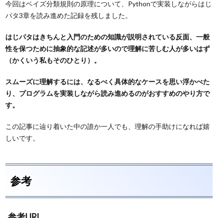
今回はベイズ分類規則の原理について、Pythonで実装しながらはじ
パタ3章を読み進めた記録を残しました。
はじパタはきちんと入門のための知識が説明されている反面、一般
性を保つために抽象的な記述が多いので理解に苦しむ人が多いはず
（かくいう私もそのひとり）。
スムーズに理解するには、なるべく具体的なケースを思い浮かべた
り、プログラムを実装しながら読み進めるのがおすすめのやり方で
す。
この記事に辿り着いた中の誰か一人でも、理解の手助けになれば嬉
しいです。
参考
参考URL