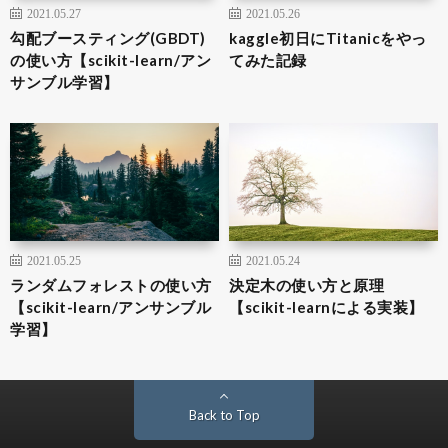
2021.05.27
2021.05.26
勾配ブースティング(GBDT)
kaggle初日にTitanicをやっ
の使い方【scikit-learn/アン
てみた記録
サンブル学習】
2021.05.25
2021.05.24
ランダムフォレストの使い方
決定木の使い方と原理
【scikit-learn/アンサンブル
【scikit-learnによる実装】
学習】
Back to Top