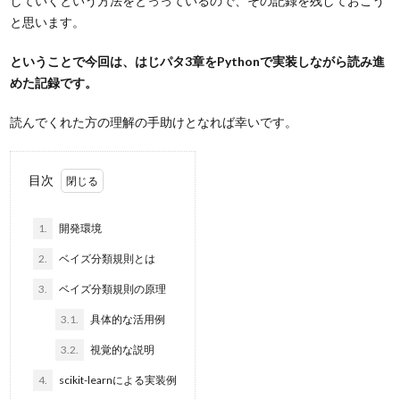
していくという方法をとっっているので、その記録を残しておこう
と思います。
ということで今回は、はじパタ3章をPythonで実装しながら読み進
めた記録です。
読んでくれた方の理解の手助けとなれば幸いです。
目次
1.
開発環境
2.
ベイズ分類規則とは
3.
ベイズ分類規則の原理
3.1.
具体的な活用例
3.2.
視覚的な説明
4.
scikit-learnによる実装例