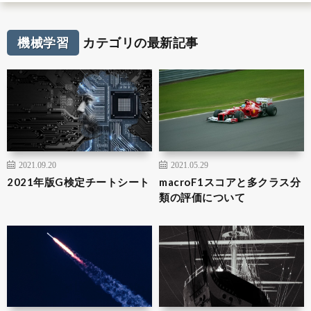
機械学習
カテゴリの最新記事
2021.09.20
2021.05.29
2021年版G検定チートシート
macroF1スコアと多クラス分
類の評価について