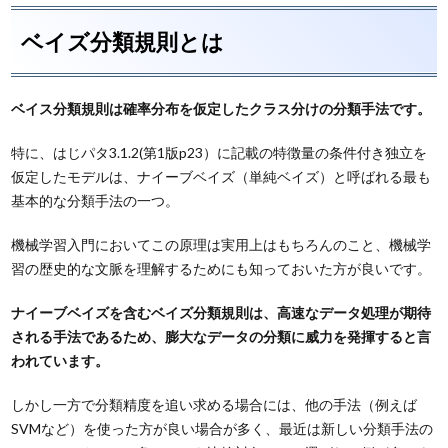
ベイズ分類規則とは
ベイス分類規則は確率分布を仮定したクラス分けの分類手法です。
特に、はじパタ3.1.2(第1版p23）に記載の特徴量の条件付き独立を
仮定したモデルは、ナイーブベイズ（単純ベイズ）と呼ばれる最も
基本的な分類手法の一つ。
機械学習入門においてこの原理は実用上はもちろんのこと、機械学
習の歴史的な文脈を理解するためにも知っておいた方が良いです。
ナイーブベイズを含むベイズ分類規則は、高速なデータ処理が期待
される手法であるため、膨大なデータの分類に威力を発揮すると言
われています。
しかし一方で分類精度を追い求める場合には、他の手法（例えば
SVMなど）を使った方が良い場合が多く、最近は新しい分類手法の