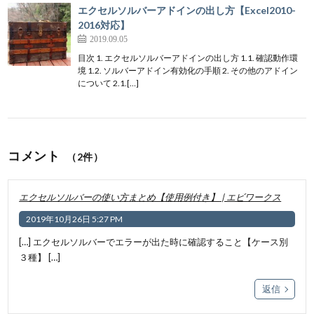
エクセルソルバーアドインの出し方【Excel2010-
2016対応】
2019.09.05
目次 1. エクセルソルバーアドインの出し方 1.1. 確認動作環
境 1.2. ソルバーアドイン有効化の手順 2. その他のアドイン
について 2.1.[…]
コメント
（2件）
エクセルソルバーの使い方まとめ【使用例付き】 | エビワークス
2019年10月26日 5:27 PM
[…] エクセルソルバーでエラーが出た時に確認すること【ケース別
３種】 […]
返信