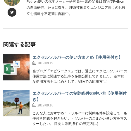
Python使いの化学メーカー研究員/一児の父 夜は自宅でPython
の自由研究、たまに数学。 理系技術者やエンジニア向けのお役
立ち情報を不定期に配信中。
関連する記事
エクセルソルバーの使い方まとめ【使用例付き】
2019.09.19
当ブログ「エビワークス」では、過去にエクセルソルバーの
使用方法に関連する記事を多数公開してきました。 基本的
な使用方法をはじめとして、VBAでの応用方[…]
エクセルソルバーでの制約条件の使い方【使用例付
き】
2019.09.16
こんな人におすすめ：・ソルバーに制約条件を設定して、条
件付き問題を解きたい。・ソルバーのこまかい使い方をマス
ターしたい。 目次 1. 制約条件の設定方[…]