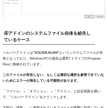
④アドインのシステムファイル自体を紛失し
ているケース
ソルバーアドインは
”SOLVER.XLAM”
というシステムファイルが本
体となっており、WindowsPCの場合は通常CドライブのProgram
Filesに格納されています。
このファイルが存在しない、もしくは適切な場所を参照できていな
いためにエラーが発生している可能性があります。
「ファイル」→「オプション」→「アドイン」と設定画面を開い
て、”ソルバー アドイン”をクリックします。
下部の「場所：」に参照されているファイルが実際に存在している