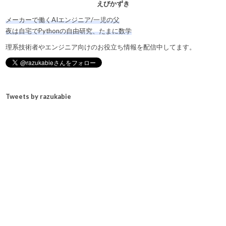
えびかずき
メーカーで働くAIエンジニア/一児の父
夜は自宅でPythonの自由研究、たまに数学
理系技術者やエンジニア向けのお役立ち情報を配信中してます。
Tweets by razukabie