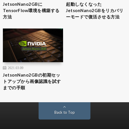
JetsonNano2GBに
起動しなくなった
TensorFlow環境を構築する
JetsonNano2GBをリカバリ
方法
ーモードで復活させる方法
2021.03.09
JetsonNano2GBの初期セッ
トアップから画像認識を試す
までの手順
Back to Top