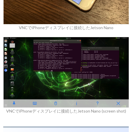
VNCでiPhoneディスプレイに接続したJetson Nano
VNCでiPhoneディスプレイに接続したJetson Nano (screen shot)