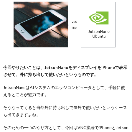
今回やりたいことは、JetsonNanoをディスプレイをiPhoneで表示
させて、外に持ち出して使いたいというものです。
JetsonNanoはAIシステムのエッジコンピュータとして、手軽に使
えるところが魅力です。
そうなってくると当然外に持ち出しで屋外で使いたいというケース
も出てきますよね。
そのための一つのやり方として、今回はVNC接続でiPhoneとJetson