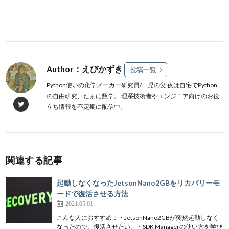
Author：えびかずき
投稿一覧
Python使いの化学メーカー研究員/一児の父 夜は自宅でPython
の自由研究、たまに数学。 理系技術者やエンジニア向けのお役
立ち情報を不定期に配信中。
関連する記事
起動しなくなったJetsonNano2GBをリカバリーモ
ードで復活させる方法
2021.05.01
こんな人におすすめ：・JetsonNano2GBが突然起動しなく
なったので、復活させたい。・SDK Managerの使い方を学び