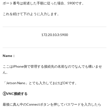
ポート番号は前述した手順に従った場合、5900です。
これを続けて下のように入力します。
172.20.10.3:5900
Name：
ここはiPhone側で管理する接続先の名前なのでなんでも構いませ
ん。
「Jetson Nano」とでも入力しておけばOKです。
③VNC接続する
最後に真ん中のConnectボタンを押してパスワードを入力したら