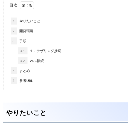
目次
1.
やりたいこと
2.
開発環境
3.
手順
3.1.
１．テザリング接続
3.2.
VNC接続
4.
まとめ
5.
参考URL
やりたいこと