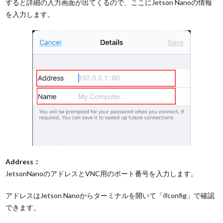
すると詳細の入力画面が出てくるので、ここにJetson Nanoの情報
を入力します。
Address：
JetsonNanoのアドレスとVNC用のポート番号を入力します。
アドレスはJetson Nanoからターミナルを開いて「ifconfig」で確認
できます。