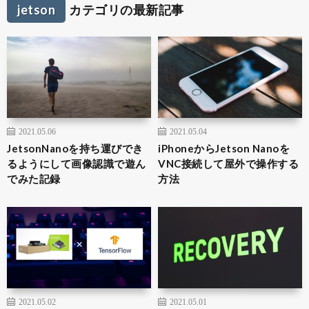
jetson
カテゴリの最新記事
2021.05.06
2021.05.04
JetsonNanoを持ち運びでき
iPhoneからJetson Nanoを
るようにして画像認識で遊ん
VNC接続して屋外で操作する
でみた記録
方法
2021.05.02
2021.05.01