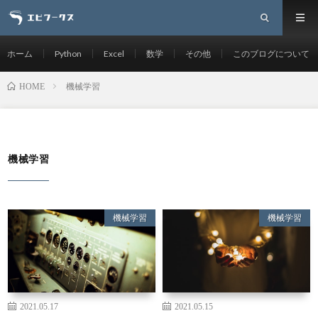
ホーム
Python
Excel
数学
その他
このブログについて
機械学習
HOME
機械学習
機械学習
機械学習
2021.05.17
2021.05.15