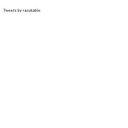
Tweets by razukabie